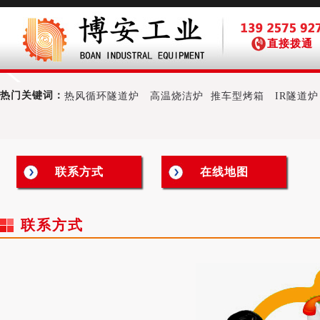
直接拨通
热门关键词：
热风循环隧道炉
高温烧洁炉
推车型烤箱
IR隧道炉
联系方式
在线地图
联系方式