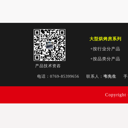
大型烘烤房系列
+按行业分产品
+按品类分产品
产品技术资咨
电话：0769-85399656
联系人：
韦先生
Copyri