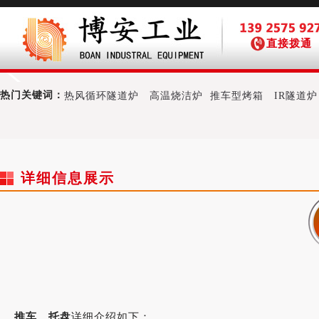
直接拨通
热门关键词：
热风循环隧道炉
高温烧洁炉
推车型烤箱
IR隧道炉
详细信息展示
推车、托盘
详细介绍如下：