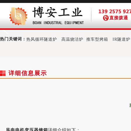
直接拨通
热门关键词：
热风循环隧道炉
高温烧洁炉
推车型烤箱
IR隧道炉
详细信息展示
风电电机变压器烤箱
详细介绍如下：