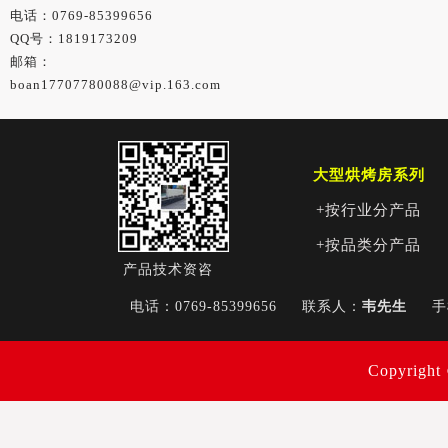
电话：0769-85399656
QQ号：1819173209
邮箱：
boan17707780088@vip.163.com
大型烘烤房系列
+按行业分产品
+按品类分产品
产品技术资咨
电话：0769-85399656
联系人：
韦先生
Copyri