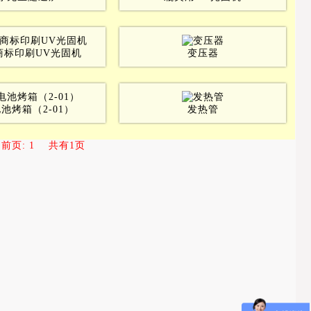
商标印刷UV光固机
变压器
池烤箱（2-01）
发热管
前页: 1
共有1页