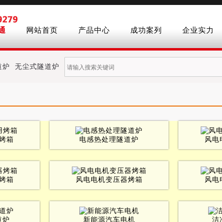
通
网站首页
产品中心
成功案列
企业实力
道炉
无尘式隧道炉
烤箱
电感热处理隧道炉
风电
烤箱
风电电机变压器烤箱
风电
道炉
新能源汽车电机
洁