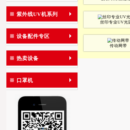
※ 紫外线UV机系列
丝印专业UV光
※ 设备配件专区
传动网带
※ 热卖设备
※ 口罩机