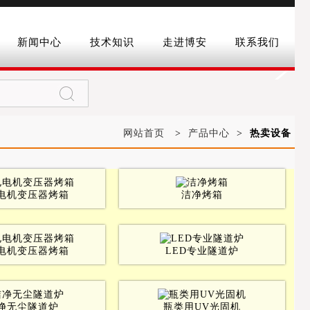
新闻中心
技术知识
走进博安
联系我们
网站首页
>
产品中心
>
热卖设备
电机变压器烤箱
洁净烤箱
电机变压器烤箱
LED专业隧道炉
净无尘隧道炉
瓶类用UV光固机