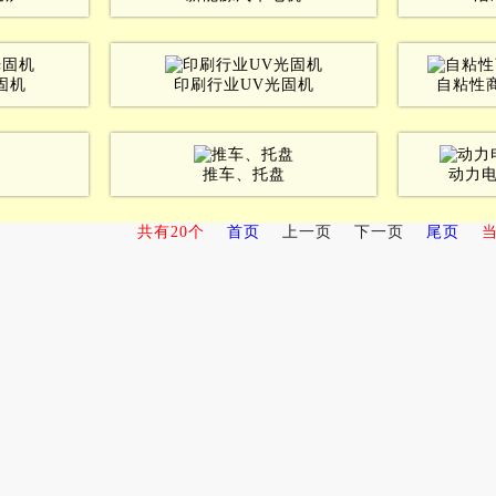
固机
印刷行业UV光固机
自粘性
推车、托盘
动力电
共有20个
首页
上一页
下一页
尾页
当