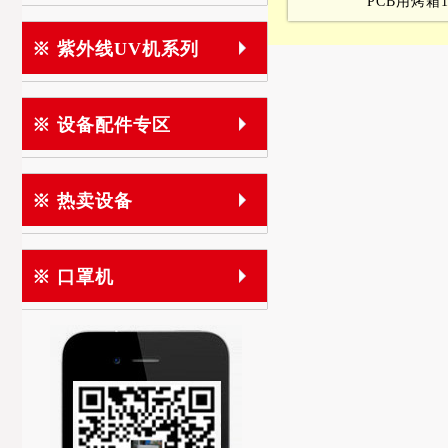
PCB用烤箱
※ 紫外线UV机系列
※ 设备配件专区
※ 热卖设备
※ 口罩机