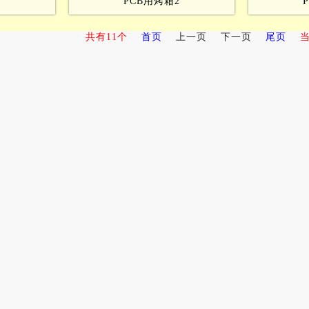
1
PCB用烤箱2
共有11个
首页
上一页
下一页
尾页
当