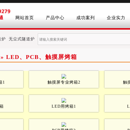
通
网站首页
产品中心
成功案列
企业实力
道炉
无尘式隧道炉
» LED、PCB、触摸屏烤箱
箱1
触摸屏专业烤箱2
触
箱
LED用烤箱1