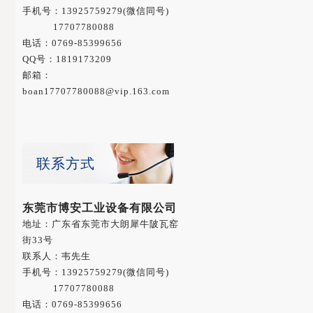
手机号：
13925759279
(微信同号)
17707780088
电话：0769-85399656
QQ号：1819173209
邮箱：
boan17707780088@vip.163.com
联系方式
东莞市博安工业设备有限公司
地址：广东省东莞市大朗犀牛陂瓦窑
街33号
联系人：韦先生
手机号：
13925759279
(微信同号)
17707780088
电话：0769-85399656